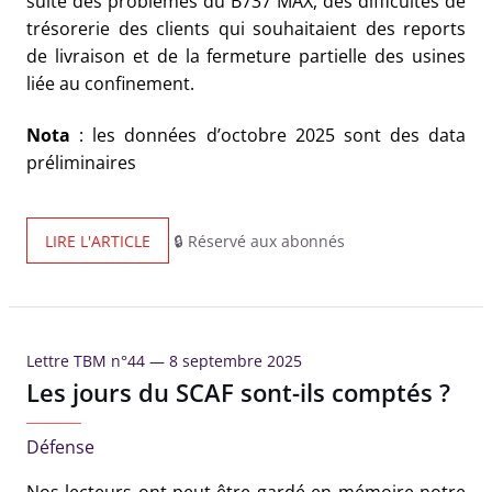
suite des problèmes du B737 MAX, des difficultés de
trésorerie des clients qui souhaitaient des reports
de livraison et de la fermeture partielle des usines
liée au confinement.
Nota
: les données d’octobre 2025 sont des data
préliminaires
LIRE L'ARTICLE
🔒 Réservé aux abonnés
Lettre TBM n°44 —
8 septembre 2025
Les jours du SCAF sont-ils comptés ?
Défense