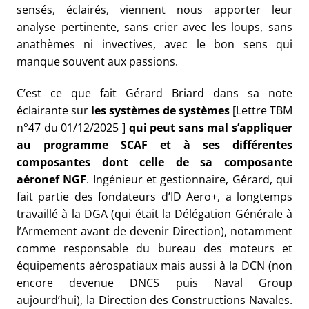
sensés, éclairés, viennent nous apporter leur
analyse pertinente, sans crier avec les loups, sans
anathèmes ni invectives, avec le bon sens qui
manque souvent aux passions.
C’est ce que fait Gérard Briard dans sa note
éclairante sur
les systèmes de systèmes
[Lettre TBM
n°47 du 01/12/2025 ]
qui peut sans mal s’appliquer
au programme SCAF et à ses différentes
composantes dont celle de sa composante
aéronef NGF
. Ingénieur et gestionnaire, Gérard, qui
fait partie des fondateurs d’ID Aero+, a longtemps
travaillé à la DGA (qui était la Délégation Générale à
l’Armement avant de devenir Direction), notamment
comme responsable du bureau des moteurs et
équipements aérospatiaux mais aussi à la DCN (non
encore devenue DNCS puis Naval Group
aujourd’hui), la Direction des Constructions Navales.