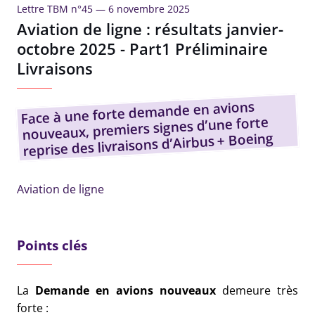
Lettre TBM n°45 —
6 novembre 2025
Aviation de ligne : résultats janvier-
octobre 2025 - Part1 Préliminaire
Livraisons
Face à une forte demande en avions
nouveaux, premiers signes d’une forte
reprise des livraisons d’Airbus + Boeing
Aviation de ligne
Points clés
La
Demande en avions nouveaux
demeure très
forte :