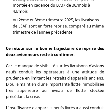
montée en cadence du B737 de 38/mois à
42/mois
Au 2ème et 3ème trimestre 2025, les livraisons
de LEAP sont en forte reprise, comparé au même
trimestre de l’année précédente.
Ce retour sur la bonne trajectoire de reprise des
deux avionneurs reste à confirmer.
Car le manque de visibilité sur les livraisons d’avions
neufs conduit les opérateurs à une attitude de
prudence en limitant les retraits d’appareils anciens.
D’où le maintien d’une importante flotte immobilisée
très supérieure au niveau de flotte stockée
précédant la crise.
L’insuffisance d’appareils neufs livrés a aussi conduit