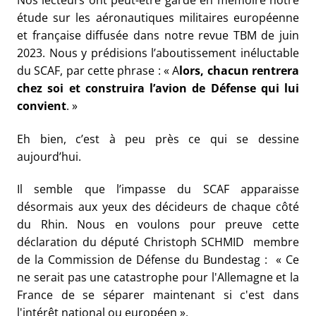
Nos lecteurs ont peut-être gardé en mémoire notre
étude sur les aéronautiques militaires européenne
et française diffusée dans notre revue TBM de juin
2023. Nous y prédisions l’aboutissement inéluctable
du SCAF, par cette phrase : « A
lors, chacun rentrera
chez soi et construira l’avion de Défense qui lui
convient
. »
Eh bien, c’est à peu près ce qui se dessine
aujourd’hui.
Il semble que l’impasse du SCAF apparaisse
désormais aux yeux des décideurs de chaque côté
du Rhin. Nous en voulons pour preuve cette
déclaration du député Christoph SCHMID membre
de la Commission de Défense du Bundestag : « Ce
ne serait pas une catastrophe pour l'Allemagne et la
France de se séparer maintenant si c'est dans
l'intérêt national ou européen ».