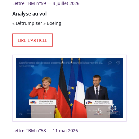
Lettre TBM n°59 —
3 juillet 2026
Analyse au vol
« Détrumpiser » Boeing
LIRE L'ARTICLE
Lettre TBM n°58 —
11 mai 2026