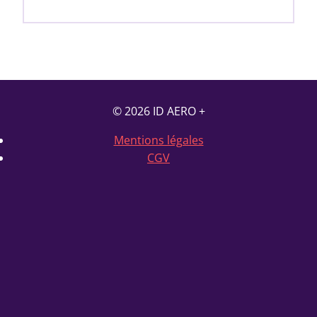
© 2026 ID AERO +
Mentions légales
CGV